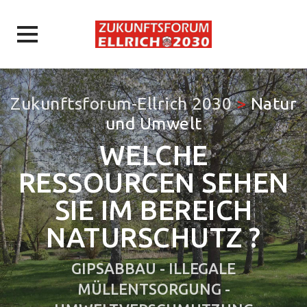
Skip
to
Zukunftsforum-Ellrich 2030
>
Natur
content
und Umwelt
WELCHE
RESSOURCEN SEHEN
SIE IM BEREICH
NATURSCHUTZ ?
GIPSABBAU - ILLEGALE
MÜLLENTSORGUNG -