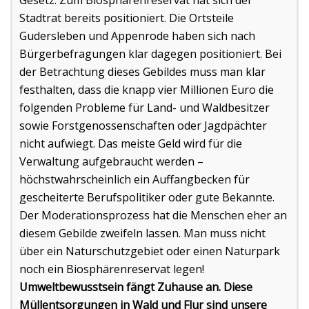
Gesetz. Zum Biosphärenreservat hat sich der
Stadtrat bereits positioniert. Die Ortsteile
Gudersleben und Appenrode haben sich nach
Bürgerbefragungen klar dagegen positioniert. Bei
der Betrachtung dieses Gebildes muss man klar
festhalten, dass die knapp vier Millionen Euro die
folgenden Probleme für Land- und Waldbesitzer
sowie Forstgenossenschaften oder Jagdpächter
nicht aufwiegt. Das meiste Geld wird für die
Verwaltung aufgebraucht werden –
höchstwahrscheinlich ein Auffangbecken für
gescheiterte Berufspolitiker oder gute Bekannte.
Der Moderationsprozess hat die Menschen eher an
diesem Gebilde zweifeln lassen. Man muss nicht
über ein Naturschutzgebiet oder einen Naturpark
noch ein Biosphärenreservat legen!
Umweltbewusstsein fängt Zuhause an. Diese
Müllentsorgungen in Wald und Flur sind unsere