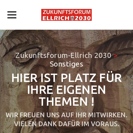
Skip
to
content
Zukunftsforum-Ellrich 2030
>
Sonstiges
HIER IST PLATZ FÜR
IHRE EIGENEN
THEMEN !
WIR FREUEN UNS AUF IHR MITWIRKEN.
VIELEN DANK DAFÜR IM VORAUS.