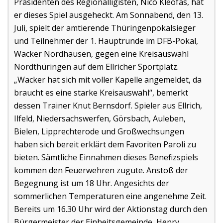
Präsidenten des Regionalligisten, Nico Kleofas, hat
er dieses Spiel ausgeheckt. Am Sonnabend, den 13.
Juli, spielt der amtierende Thüringenpokalsieger
und Teilnehmer der 1. Hauptrunde im DFB-Pokal,
Wacker Nordhausen, gegen eine Kreisauswahl
Nordthüringen auf dem Ellricher Sportplatz.
„Wacker hat sich mit voller Kapelle angemeldet, da
braucht es eine starke Kreisauswahl“, bemerkt
dessen Trainer Knut Bernsdorf. Spieler aus Ellrich,
Ilfeld, Niedersachswerfen, Görsbach, Auleben,
Bielen, Lipprechterode und Großwechsungen
haben sich bereit erklärt dem Favoriten Paroli zu
bieten. Sämtliche Einnahmen dieses Benefizspiels
kommen den Feuerwehren zugute. Anstoß der
Begegnung ist um 18 Uhr. Angesichts der
sommerlichen Temperaturen eine angenehme Zeit.
Bereits um 16.30 Uhr wird der Aktionstag durch den
Bürgermeister der Einheitsgemeinde, Henry